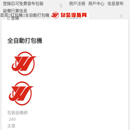
登錄后可免費發布包裝
用戶注冊
用戶中心
信息發布
設備行業信息
首頁
打包機
全自動打包機
打包機|包裝機|封口機|封箱機|捆扎機|打標機|噴碼機|打碼機廠家
登錄
全自動打包機
包裝設備網
240
文章