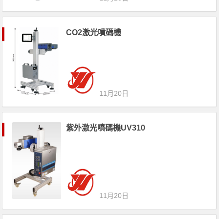
CO2激光噴碼機
11月20日
紫外激光噴碼機UV310
11月20日