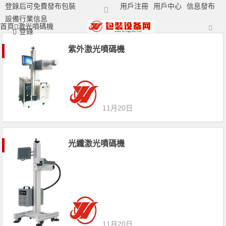
登錄后可免費發布包裝
用戶注冊
用戶中心
信息發布
設備行業信息
首頁
激光噴碼機
打包機|包裝機|封口機|封箱機|捆扎機|打標機|噴碼機|打碼機廠家
登錄
紫外激光噴碼機
11月20日
光纖激光噴碼機
11月20日