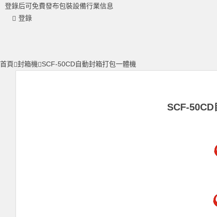
登錄后可免費發布包裝設備行業信息
登錄
首頁
封箱機
SCF-50CD自動封箱打包一體機
SCF-50