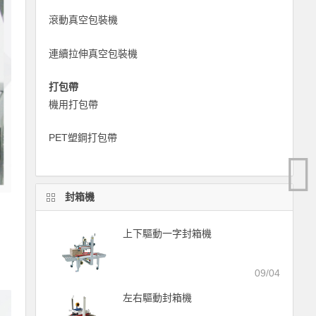
滾動真空包裝機
連續拉伸真空包裝機
打包帶
機用打包帶
PET塑鋼打包帶
封箱機
上下驅動一字封箱機
09/04
左右驅動封箱機