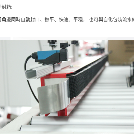
封箱;
角邊同時自動封口、撫平、快速、平穩， 也可與自化包裝流水