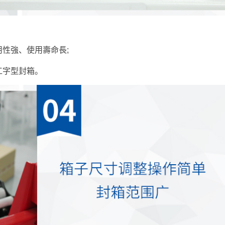
性強、使用壽命長;
工字型封箱。