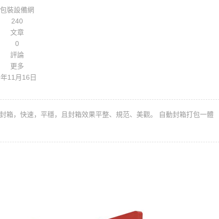
包裝設備網
240
文章
0
評論
更多
0年11月16日
封箱，快速，平穩，且封箱效果平整、規范、美觀。 自動封箱打包一體