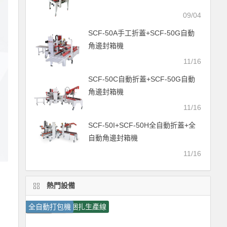
09/04
SCF-50A手工折蓋+SCF-50G自動
角邊封箱機
11/16
SCF-50C自動折蓋+SCF-50G自動
角邊封箱機
11/16
SCF-50I+SCF-50H全自動折蓋+全
自動角邊封箱機
11/16
熱門設備
收縮機
小字符噴碼機
包裝機
激光噴碼機
膠帶自動封箱機
打包機
捆扎機
封箱機
紙箱自動封箱捆扎生產線
全自動打包機