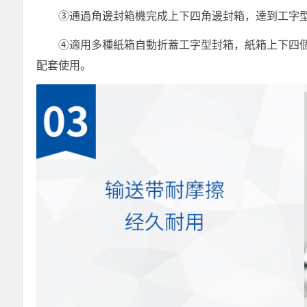
③通過角邊封箱機完成上下四角邊封箱，達到工字型
④適用多種紙箱自動折蓋工字型封箱，紙箱上下四個
配套使用。