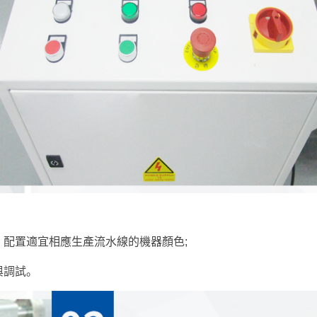
配置適宜相應生產流水線的機器顏色;
與調試。