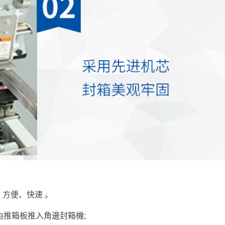
方便、快速 。
由推箱板推入角邊封箱機;