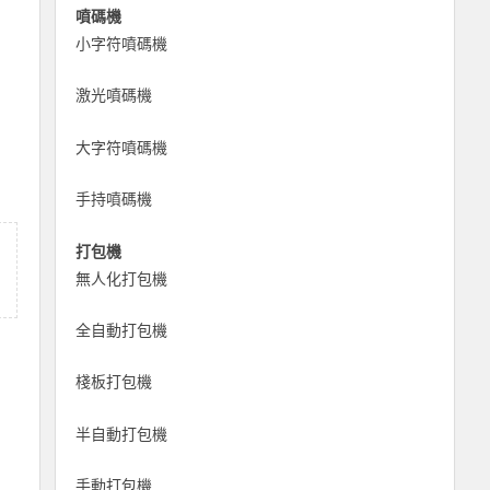
噴碼機
小字符噴碼機
激光噴碼機
大字符噴碼機
手持噴碼機
打包機
無人化打包機
全自動打包機
棧板打包機
半自動打包機
手動打包機