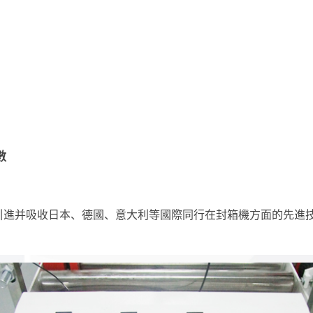
數
引進并吸收日本、德國、意大利等國際同行在封箱機方面的先進