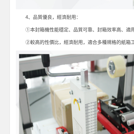
4、品質優良，經濟耐用：
①本封箱機性能穩定、品質可靠、封箱效率高、適用
②較高的性價比，經濟耐用，適合多種規格的紙箱