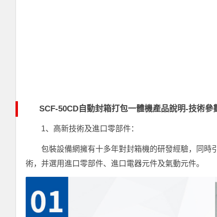
SCF-50CD自動封箱打包一體機產品說明-技術參
1、高新技術及進口零部件：
包裝設備網擁有十多年對封箱機的研發經驗，同時
術，并選用進口零部件、進口電器元件及氣動元件。