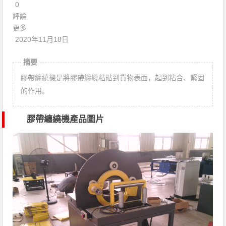
0
評論
更多
2020年11月18日
摘要
膠帶纏繞機是將膠帶纏繞粘貼到貨物表面，起到粘合、緊固
的作用。
膠帶纏繞機產品圖片