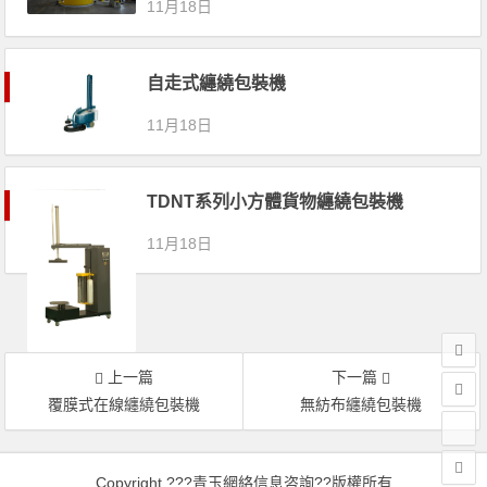
11月18日
自走式纏繞包裝機
11月18日
TDNT系列小方體貨物纏繞包裝機
11月18日
上一篇
下一篇
覆膜式在線纏繞包裝機
無紡布纏繞包裝機
文章導航
Copyright ???青玉網絡信息咨詢??版權所有