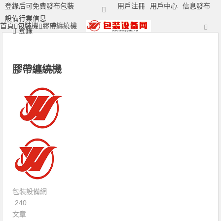
登錄后可免費發布包裝
用戶注冊
用戶中心
信息發布
設備行業信息
首頁
包裝機
膠帶纏繞機
打包機|包裝機|封口機|封箱機|捆扎機|打標機|噴碼機|打碼機廠家
登錄
膠帶纏繞機
包裝設備網
240
文章