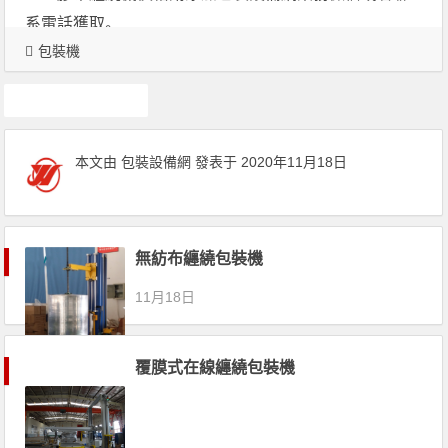
系電話獲取。
包裝機
包裝機
本文由
包裝設備網
發表于 2020年11月18日
無紡布纏繞包裝機
11月18日
覆膜式在線纏繞包裝機