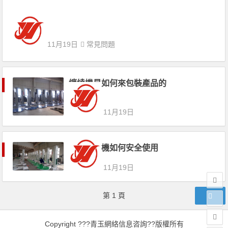
11月19日
常見問題
纏繞機是如何來包裝產品的
11月19日
纏繞包裝機如何安全使用
11月19日
文章導航
第
1
頁
Copyright ???青玉網絡信息咨詢??版權所有