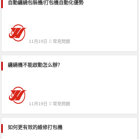
自動纏繞包裝機/打包機自動化優勢
11月19日
常見問題
纏繞機不能啟動怎么辦？
11月19日
常見問題
如何更有效的維修打包機