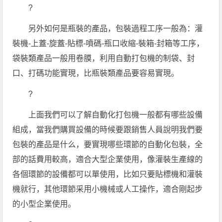
?
另外如何是瓶裝的產品，包裝過程工序一般為：灌
裝機-上蓋-旋蓋-貼標-噴碼-瓶口收縮-裝箱-封箱等工序，
袋裝類產品一般用卷膜，利用自動打包機的制袋、封
口、打碼功能實現，比瓶裝類產品要容易實現。
?
上面我們可以了解自動化打包機一般都有哪些設備
組成，當我們購買設備的時候要跟銷售人員說明我們要
包裝的產品是什么，要實現哪些環節的自動化包裝，全
部的話費用較高，適合大型企業使用，像灌裝生產線的
各個環節的設備都可以單使用，比如只要貼標機和灌裝
機就行，其他環節采用小機械或人工操作，適合剛起步
的小型企業使用。