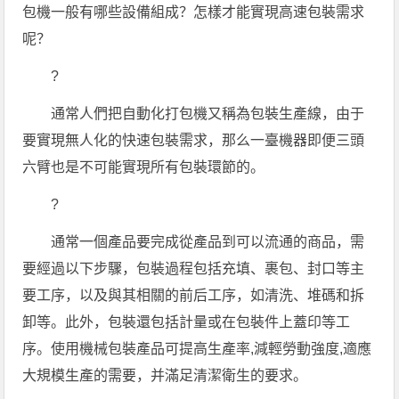
包機一般有哪些設備組成？怎樣才能實現高速包裝需求
呢？
?
通常人們把自動化打包機又稱為包裝生產線，由于
要實現無人化的快速包裝需求，那么一臺機器即便三頭
六臂也是不可能實現所有包裝環節的。
?
通常一個產品要完成從產品到可以流通的商品，需
要經過以下步驟，包裝過程包括充填、裹包、封口等主
要工序，以及與其相關的前后工序，如清洗、堆碼和拆
卸等。此外，包裝還包括計量或在包裝件上蓋印等工
序。使用機械包裝產品可提高生產率,減輕勞動強度,適應
大規模生產的需要，并滿足清潔衛生的要求。