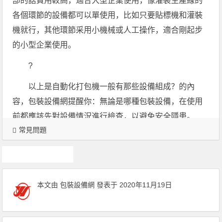
部的話費用較高，適合大型企業使用，像灌裝生產線的
各個環節的設備都可以單使用，比如只要貼標機和灌裝
機就行，其他環節采用小機械或人工操作，適合剛起步
的小型企業使用。
?
以上是自動化打包機一般有那些設備組成？的內
容，包裝設備網提醒你：無論是哪種包裝設備，在使用
前都應該先對設備情況進行檢查，以避免安全隱患。
常見問題
捆扎機
本文由
包裝設備網
發表于 2020年11月19日