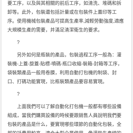
要工序，以及與其相關的前后工序，如清洗、堆碼和拆
卸等。此外，包裝還包括計量或在包裝件上蓋印等工
序。使用機械包裝產品可提高生產率,減輕勞動強度,適應
大規模生產的需要，并滿足清潔衛生的要求。
?
另外如何是瓶裝的產品，包裝過程工序一般為：灌
裝機-上蓋-旋蓋-貼標-噴碼-瓶口收縮-裝箱-封箱等工序，
袋裝類產品一般用卷膜，利用自動打包機的制袋、封
口、打碼功能實現，比瓶裝類產品要容易實現。
?
上面我們可以了解自動化打包機一般都有哪些設備
組成，當我們購買設備的時候要跟銷售人員說明我們要
包裝的產品是什么，要實現哪些環節的自動化包裝，全