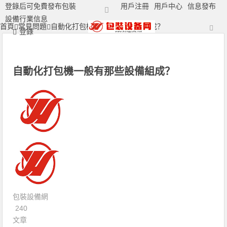
登錄后可免費發布包裝
用戶注冊
用戶中心
信息發布
設備行業信息
首頁
常見問題
自動化打包機一般有那些設備組成？
打包機|包裝機|封口機|封箱機|捆扎機|打標機|噴碼機|打碼機廠家
登錄
自動化打包機一般有那些設備組成？
包裝設備網
240
文章