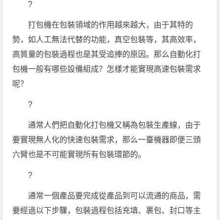
?
打包機在包裝領域的作用越來越大，由于其特的
勢，如人工無法代替的功能，真空包裝等，其高效率，
高質量的包裝過程也是其受追捧的原因。那么自動化打
包機一般有哪些設備組成？怎樣才能實現高速包裝需求
呢？
?
通常人們把自動化打包機又稱為包裝生產線，由于
要實現無人化的快速包裝需求，那么一臺機器即便三頭
六臂也是不可能實現所有包裝環節的。
?
通常一個產品要完成從產品到可以流通的商品，需
要經過以下步驟，包裝過程包括充填、裹包、封口等主