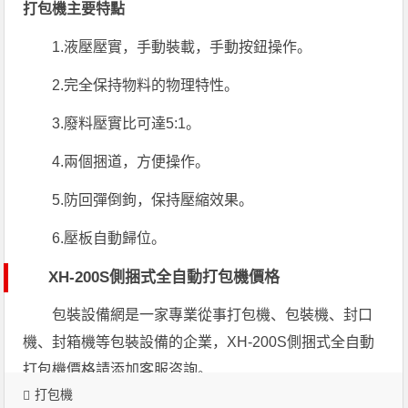
打包機主要特點
1.液壓壓實，手動裝載，手動按鈕操作。
2.完全保持物料的物理特性。
3.廢料壓實比可達5:1。
4.兩個捆道，方便操作。
5.防回彈倒鉤，保持壓縮效果。
6.壓板自動歸位。
XH-200S側捆式全自動打包機價格
包裝設備網是一家專業從事打包機、包裝機、封口
機、封箱機等包裝設備的企業，XH-200S側捆式全自動
打包機價格請添加客服咨詢。
打包機