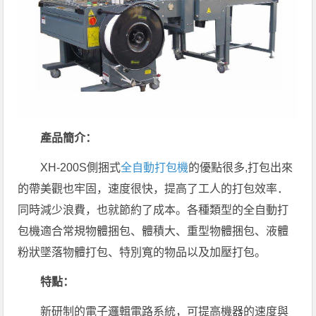
產品簡介：
XH-200S側捆式
全自動打包機
的優點很多,打包出來
的帶美觀也牢固，速度很快，提高了工人的打包效率．
同時減少浪費，也就節約了成本。各種類型的全自動打
包機適合常規物體捆包、體積大、重型物體捆包、液體
粉狀墜落物體打包、特別寬的物品以及加壓打包。
特點：
新研制的電子邏輯電路系統，可提高機器的速度與