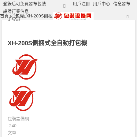
登錄后可免費發布包裝
用戶注冊
用戶中心
信息發布
設備行業信息
首頁
打包機
XH-200S側捆式全自動打包機
打包機|包裝機|封口機|封箱機|捆扎機|打標機|噴碼機|打碼機廠家
登錄
XH-200S側捆式全自動打包機
包裝設備網
240
文章