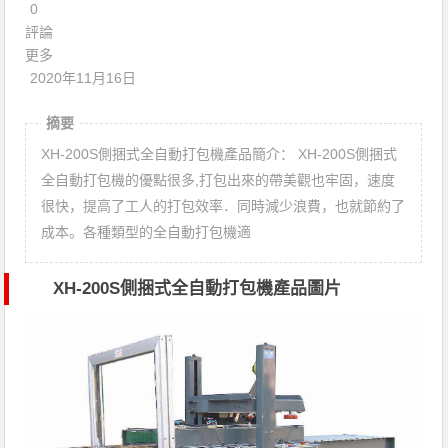
0
評論
更多
2020年11月16日
摘要
XH-200S側捆式全自動打包機產品簡介： XH-200S側捆式
全自動打包機的優點很多,打包出來的帶美觀也牢固，速度
很快，提高了工人的打包效率．同時減少浪費，也就節約了
成本。各種類型的全自動打包機適
XH-200S側捆式全自動
打包機
產品圖片