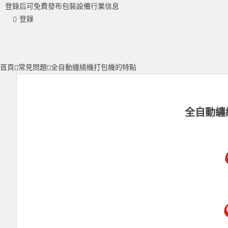
登錄后可免費發布包裝設備行業信息
登錄
首頁
常見問題
全自動纏繞機打包機的特點
全自動纏