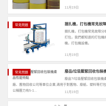
11月19日
捆扎機，打包機常見故
常見問題
捆扎機，打包機常見故障分
打包，我們都知道的打包機
機，打包機設備。
11月19日
廢品/垃圾壓緊回收包裝
常見問題
廢品?/垃圾壓緊回收包裝機
廠、舊物回收公司等單位企業,適用于對舊物、廢紙、塑料等打包處
公稱壓力有5-1...
11月19日