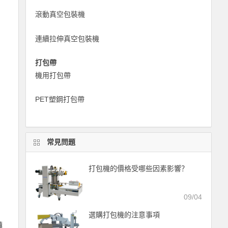
滾動真空包裝機
連續拉伸真空包裝機
打包帶
機用打包帶
PET塑鋼打包帶
常見問題
打包機的價格受哪些因素影響？
09/04
選購打包機的注意事項
轉