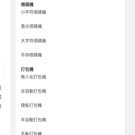
噴碼機
小字符噴碼機
激光噴碼機
大字符噴碼機
手持噴碼機
打包機
無人化打包機
產
全自動打包機
電
棧板打包機
包
半自動打包機
手動打包機