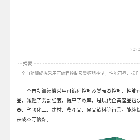
202
摘要
全自動纏繞機采用可編程控制及變頻器控制，性能可靠、操作
全自動纏繞機采用可編程控制及變頻器控制，性能
品，減輕了勞動強度，提高了效率，是現代企業產品包
器、塑膠化工、建材、農產品、食品飲料等行業。能夠
裝成本等優點。