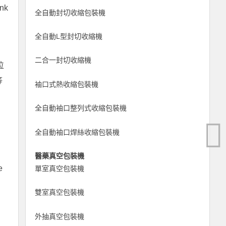
ink
全自動封切收縮包裝機
全自動L型封切收縮機
二合一封切收縮機
位
等
袖口式熱收縮包裝機
全自動袖口整列式收縮包裝機
全自動袖口焊絲收縮包裝機
n
醫藥真空包裝機
e
單室真空包裝機
雙室真空包裝機
外抽真空包裝機