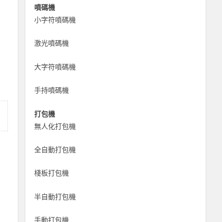
噴碼機
小字符噴碼機
激光噴碼機
大字符噴碼機
手持噴碼機
打包機
無人化打包機
全自動打包機
棧板打包機
半自動打包機
手動打包機