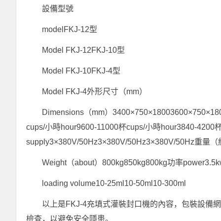
設備型號
modelFKJ-12型
Model FKJ-12FKJ-10型
Model FKJ-10FKJ-4型
Model FKJ-4外形尺寸（mm）
Dimensions（mm）3400×750×18003600×750×1800
cups/小時hour9600-11000杯cups/小時hour3840-420
supply3×380V/50Hz3×380V/50Hz3×380V/50Hz重量
Weight（about）800kg850kg800kg功率power3
loading volume10-25ml10-50ml10-300ml
以上是FKJ-4充填式灌裝封口機的內容，包裝設
檢查，以避免安全隱患。