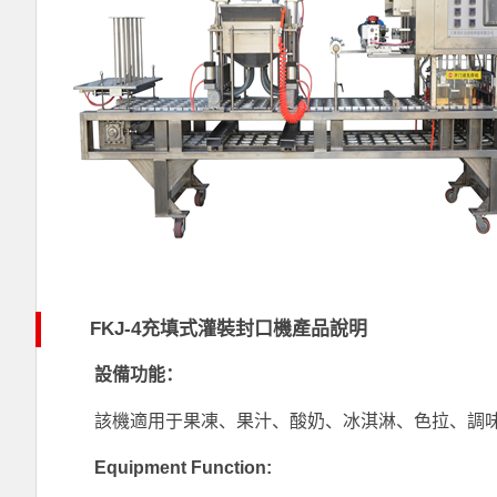
FKJ-4充填式灌裝封口機產品說明
設備功能：
該機適用于果凍、果汁、酸奶、冰淇淋、色拉、調
Equipment Function: