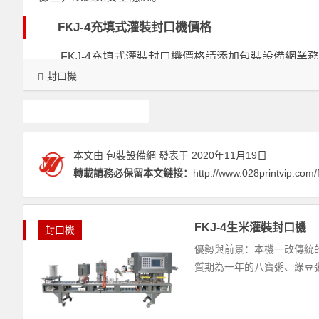
FKJ-4充填式灌裝封口機價格
FKJ-4充填式灌裝封口機價格請添加包裝設備網業
封口機
灌裝封口機
本文由
包裝設備網
發表于 2020年11月19日
轉載請務必保留本文鏈接：
http://www.028printvip.com/
FKJ-4生米灌裝封口機
封口機
優勢與前景：本機一改傳統
質期為一年的八寶粥、綠豆