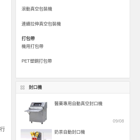
滾動真空包裝機
連續拉伸真空包裝機
打包帶
機用打包帶
PET塑鋼打包帶
封口機
醫藥專用自動真空封口機
09/08
進行
奶茶自動封口機